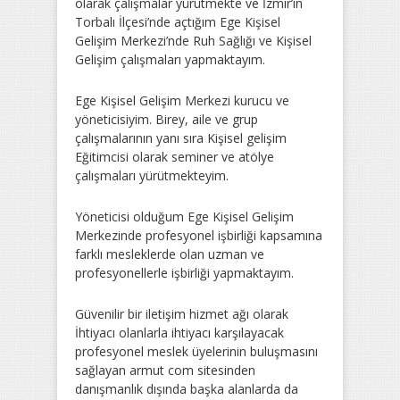
olarak çalışmalar yürütmekte ve İzmir’in
Torbalı İlçesi’nde açtığım Ege Kişisel
Gelişim Merkezi’nde Ruh Sağlığı ve Kişisel
Gelişim çalışmaları yapmaktayım.
Ege Kişisel Gelişim Merkezi kurucu ve
yöneticisiyim. Birey, aile ve grup
çalışmalarının yanı sıra Kişisel gelişim
Eğitimcisi olarak seminer ve atölye
çalışmaları yürütmekteyim.
Yöneticisi olduğum Ege Kişisel Gelişim
Merkezinde profesyonel işbirliği kapsamına
farklı mesleklerde olan uzman ve
profesyonellerle işbirliği yapmaktayım.
Güvenilir bir iletişim hizmet ağı olarak
İhtiyacı olanlarla ihtiyacı karşılayacak
profesyonel meslek üyelerinin buluşmasını
sağlayan armut com sitesinden
danışmanlık dışında başka alanlarda da