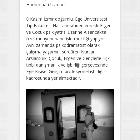
Homeopati Uzmanı
8 Kasım İzmir doğumlu. Ege Üniversitesi
Tıp Fakültesi Hastanesi’nden emekli. Ergen
ve Çocuk psikiyatrisi üzerine Alsancak’ta
özel muayenehane işletmeciliği yapıyor.
Aynı zamanda psikodramatist olarak
çalışma yaşamını sürdüren Nurcan
Arslantürk; Çocuk, Ergen ve Gençlerle ilişkili
tıbbi danışmanlık ve işbirliği çerçevesinde
Ege Kişisel Gelişim profesyonel işbirliği
kadrosunda yer almaktadır.