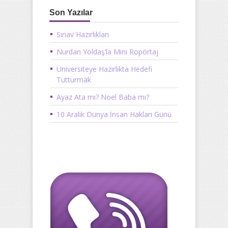
Son Yazılar
Sınav Hazırlıkları
Nurdan Yoldaş’la Mini Ropörtaj
Üniversiteye Hazırlıkta Hedefi
Tutturmak
Ayaz Ata mı? Noel Baba mı?
10 Aralık Dünya İnsan Hakları Günü