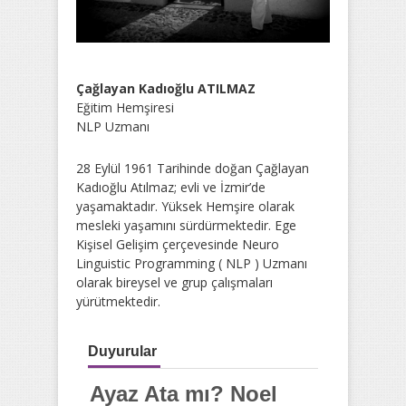
Çağlayan Kadıoğlu ATILMAZ
Eğitim Hemşiresi
NLP Uzmanı
28 Eylül 1961 Tarihinde doğan Çağlayan
Kadıoğlu Atılmaz; evli ve İzmir’de
yaşamaktadır. Yüksek Hemşire olarak
mesleki yaşamını sürdürmektedir. Ege
Kişisel Gelişim çerçevesinde Neuro
Linguistic Programming ( NLP ) Uzmanı
olarak bireysel ve grup çalışmaları
yürütmektedir.
Duyurular
Ayaz Ata mı? Noel