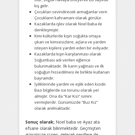
kış gelir.
Çocukları sevindirecek armağanlar verir.
Çocukların kahramanı olarak görülür.
Kazaklarda işlev olarak Noel Baba ile
denkleşmiştir.
Kimi kültürlerde kışın soğukta ortaya
çıkan ve kimsesizlere, açlara ve yardım
isteyen kişilere yardım eden bir evliyadır.
Kazaklarda kışın karşılanması olarak
Soğumbası adı verilen eğlence
bulunmaktadır. İlk karın yağması ve ilk
soğuğun hissedilmesi ile birlikte kutlanan
bayramdır.
İyiliklerinde yardım ve eşlik eden kızıdır.
Bazı bilgilerde ise torunu olarak yer
almıştır. Ona da “Kar Kızı” ismini
vermişlerdir. Günümüzde “Buz Kız”
olarak anılmaktadır.
Sonuç olarak;
Noel baba ve Ayaz ata
efsane olarak bilinmektedir. Geçmişten
günümüze süren, gelecek nesillere de