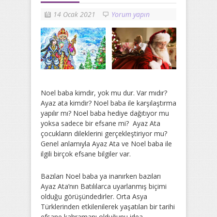
14 Ocak 2021
Yorum yapın
Noel baba kimdir, yok mu dur. Var mıdır?
Ayaz ata kimdir? Noel baba ile karşılaştırma
yapılır mı? Noel baba hediye dağıtıyor mu
yoksa sadece bir efsane mi? Ayaz Ata
çocukların dileklerini gerçekleştiriyor mu?
Genel anlamıyla Ayaz Ata ve Noel baba ile
ilgili birçok efsane bilgiler var.
Bazıları Noel baba ya inanırken bazıları
Ayaz Ata’nın Batılılarca uyarlanmış biçimi
olduğu görüşündedirler. Orta Asya
Türklerinden etkilenilerek yaşatılan bir tarihi
efsane kahramanı olduğunu idea