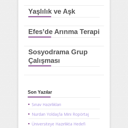
Yaşlılık ve Aşk
Efes’de Arınma Terapi
Sosyodrama Grup
Çalışması
Son Yazılar
Sınav Hazırlıkları
Nurdan Yoldaş’la Mini Ropörtaj
Üniversiteye Hazırlıkta Hedefi