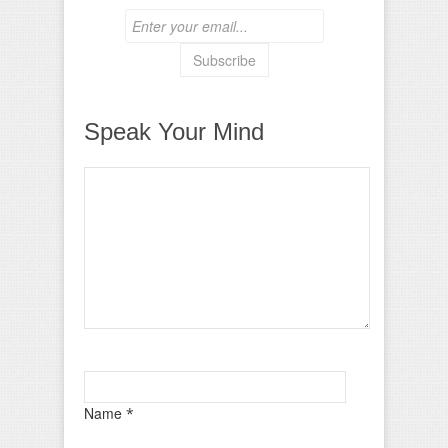
Speak Your Mind
Name
*