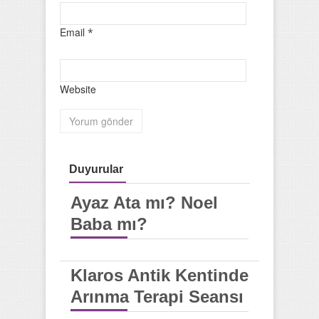
Email
*
Website
Duyurular
Ayaz Ata mı? Noel
Baba mı?
Klaros Antik Kentinde
Arınma Terapi Seansı