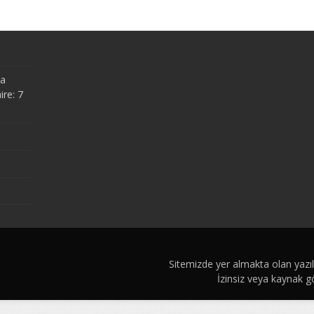
ma
ire: 7
Sitemizde yer almakta olan yazı
İzinsiz veya kaynak 