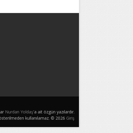
lar
Nurdan Yoldaş
'a ait özgün yazılardır.
gösterilmeden kullanılamaz. © 2026
Giriş