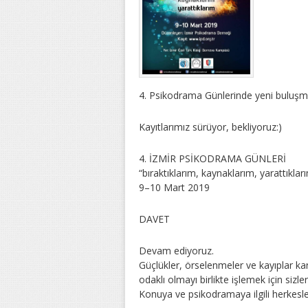
4. Psikodrama Günlerinde yeni buluşmal
Kayıtlarımız sürüyor, bekliyoruz:)
4. İZMİR PSİKODRAMA GÜNLERİ
“bıraktıklarım, kaynaklarım, yarattıklar
9–10 Mart 2019
DAVET
Devam ediyoruz.
Güçlükler, örselenmeler ve kayıplar k
odaklı olmayı birlikte işlemek için sizler
Konuya ve psikodramaya ilgili herkes