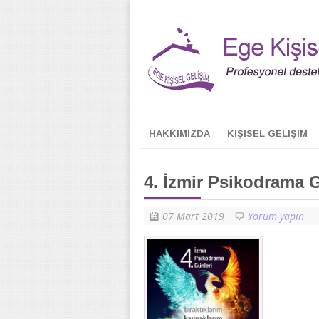
HAKKIMIZDA
KIŞISEL GELIŞIM
4. İzmir Psikodrama 
07 Mart 2019
Yorum yapın