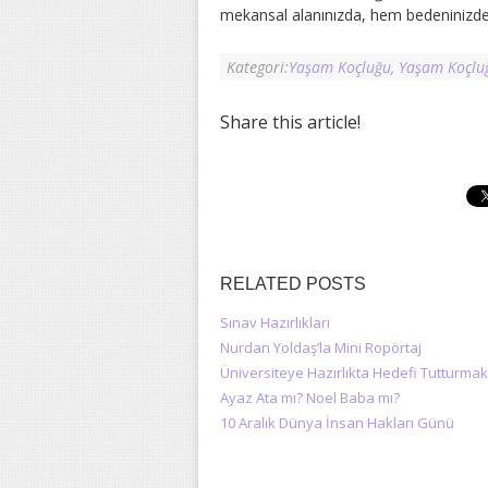
mekansal alanınızda, hem bedeninizde,
Kategori:
Yaşam Koçluğu
,
Yaşam Koçlu
Share this article!
RELATED POSTS
Sınav Hazırlıkları
Nurdan Yoldaş’la Mini Ropörtaj
Üniversiteye Hazırlıkta Hedefi Tutturmak
Ayaz Ata mı? Noel Baba mı?
10 Aralık Dünya İnsan Hakları Günü