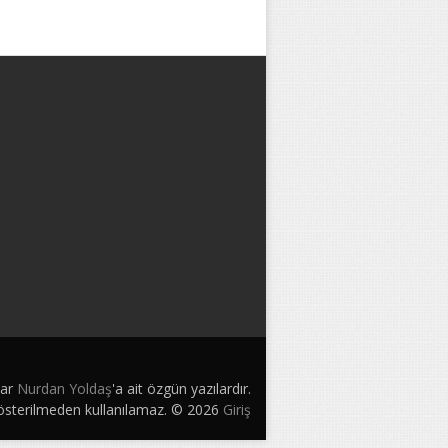
lar
Nurdan Yoldaş
'a ait özgün yazılardır.
gösterilmeden kullanılamaz. © 2026
Giriş