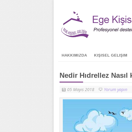
HAKKIMIZDA
KIŞISEL GELIŞIM
Nedir Hıdrellez Nasıl 
05 Mayıs 2018
Yorum yapın