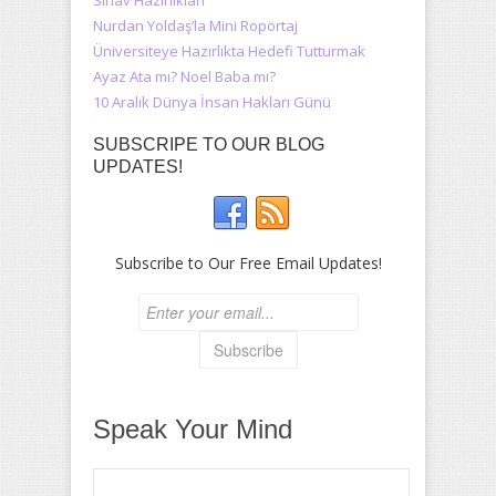
Sınav Hazırlıkları
Nurdan Yoldaş’la Mini Ropörtaj
Üniversiteye Hazırlıkta Hedefi Tutturmak
Ayaz Ata mı? Noel Baba mı?
10 Aralık Dünya İnsan Hakları Günü
SUBSCRIPE TO OUR BLOG
UPDATES!
Subscribe to Our Free Email Updates!
Speak Your Mind