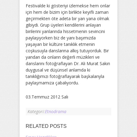
Festivalde ki gösteriyi izlemekse hem onlar
için hem de bizim için birlikte keyifli zaman
geçirmekten öte adeta bir yan yana olmak
gibiydi. Grup üyeleri kendilerini anlayan
birilerini yanlarında hissetmenin sevincini
paylaşıyorken biz de yanı başımızda
yaşayan bir kültüre tanıklık etmenin
coşkusuyla danslarına alkış tutuyorduk. Bir
yandan da onların değerli müzikleri ve
danslarını fotoğraflayan Dr. Ali Murat Sakın
duygusal ve düşünsel anlamda ki
tanıklığımızı fotoğraflayarak başkalarıyla
paylaşmamıza çabalıyordu.
03.Temmuz 2012 Salı
Kategori:
Etnodrama
RELATED POSTS