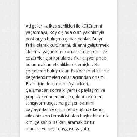
Adige’ler Kafkas şenlikleri ile kültürlerini
yaşatmaya, köy dışında olan yakınlarıyla
dostlarıyla buluşma çabasındalar. Bu yıl
farklı olarak kültürlerini, dillerini geliştirmek,
tıkanma yaşadıkları konularda tespitler ve
çözümler gibi konularda fikir alışverişinde
bulunacakları etkinlikler eklemişler. Bu
çerçevede buluştukları Psikodramatistleri n
değerlendirmeleri onlar açısından önemli.
Bizim için de onların söyledikleri.
Çalışmadan sonra ki yemek paylaşımı ve
grup üyelerinden biri ile çok öncelerden
tanışıyormuşçasına gelişen samimi
paylaşımlar ve onun rehberliğinde kendi
ailesinin son temsilcisi olan başka bir etnik
kimliğe sahip Balkar’ı aramak bir tür
macera ve keşif duygusu yaşattı.