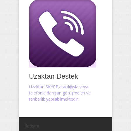
Uzaktan Destek
Uzaktan SKYPE aracılığıyla veya
telefonla danışan görüşmeleri ve
rehberlik yapılabilmektedir.
İletişim