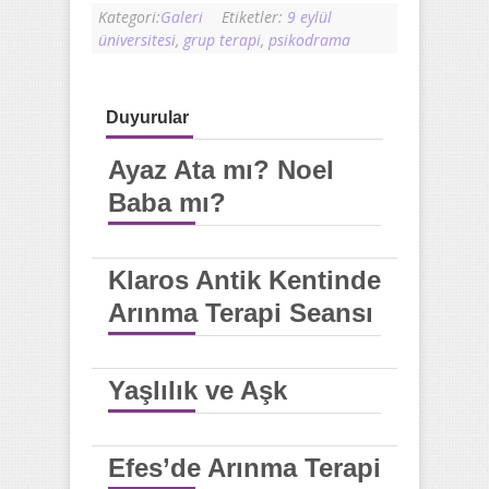
Kategori:
Galeri
Etiketler:
9 eylül
üniversitesi
,
grup terapi
,
psikodrama
Duyurular
Ayaz Ata mı? Noel
Baba mı?
Klaros Antik Kentinde
Arınma Terapi Seansı
Yaşlılık ve Aşk
Efes’de Arınma Terapi