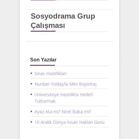
Sosyodrama Grup
Çalışması
Son Yazılar
Sınav Hazırlıkları
Nurdan Yoldaş’la Mini Ropörtaj
Üniversiteye Hazırlıkta Hedefi
Tutturmak
Ayaz Ata mı? Noel Baba mı?
10 Aralık Dünya İnsan Hakları Günü