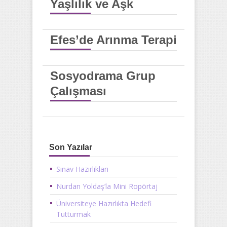
Yaşlılık ve Aşk
Efes’de Arınma Terapi
Sosyodrama Grup
Çalışması
Son Yazılar
Sınav Hazırlıkları
Nurdan Yoldaş’la Mini Ropörtaj
Üniversiteye Hazırlıkta Hedefi
Tutturmak