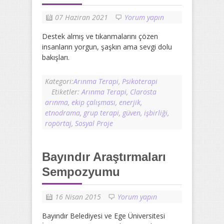
07 Haziran 2021
Yorum yapın
Destek almış ve tıkanmalarını çözen
insanların yorgun, şaşkın ama sevgi dolu
bakışları.
Kategori:
Arınma Terapi
,
Psikoterapi
Etiketler:
Arınma Terapi
,
Clarosta
arınma
,
ekip çalışması
,
enerjik
,
etnodrama
,
grup terapi
,
güven
,
işbirliği
,
ropörtaj
,
Sosyal Proje
Bayındır Araştırmaları
Sempozyumu
16 Nisan 2015
Yorum yapın
Bayındır Belediyesi ve Ege Üniversitesi