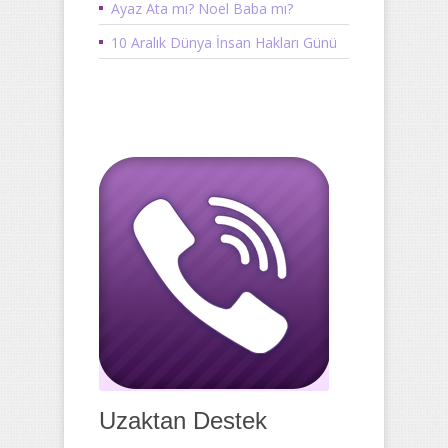
Ayaz Ata mı? Noel Baba mı?
10 Aralık Dünya İnsan Hakları Günü
Uzaktan Destek